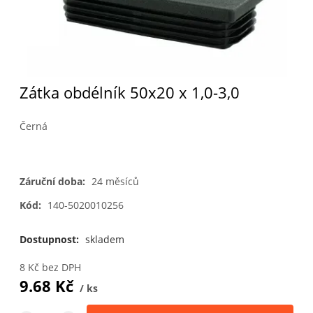
Zátka obdélník 50x20 x 1,0-3,0
Černá
Záruční doba:
24 měsíců
Kód:
140-5020010256
Dostupnost:
skladem
8
Kč
bez DPH
9.68
Kč
ks