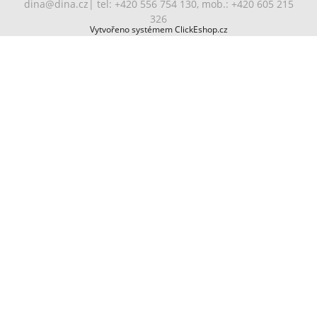
dina@dina.cz
| tel: +420 556 754 130, mob.: +420 605 215
326
Vytvořeno systémem ClickEshop.cz