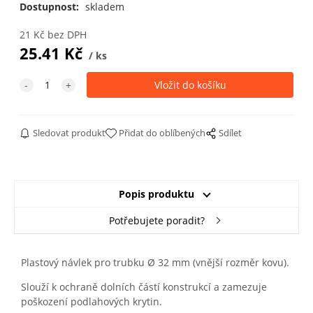
Dostupnost:
skladem
21
Kč
bez DPH
25.41
Kč
ks
Sledovat produkt
Přidat do oblíbených
Sdílet
Popis produktu
Potřebujete poradit?
Plastový návlek pro trubku Ø 32 mm (vnější rozměr kovu).
Slouží k ochraně dolních částí konstrukcí a zamezuje
poškození podlahových krytin.