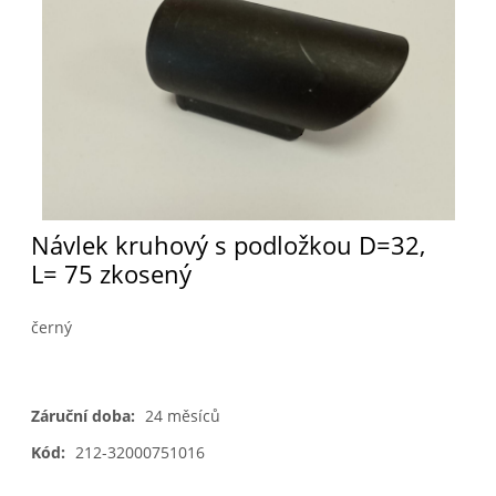
Návlek kruhový s podložkou D=32,
L= 75 zkosený
černý
Záruční doba:
24 měsíců
Kód:
212-32000751016