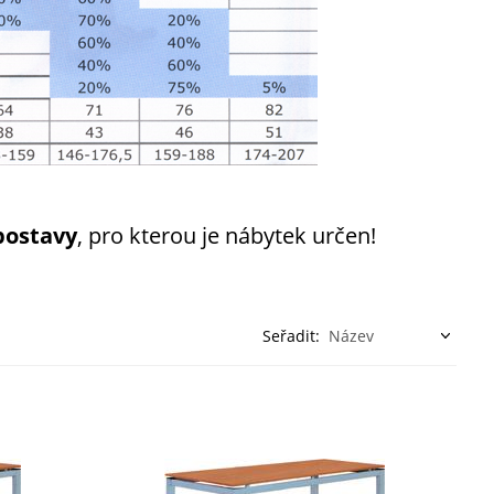
postavy
, pro kterou je nábytek určen!
Seřadit: