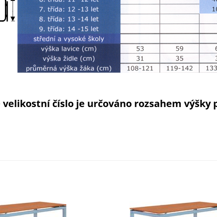
é
velikostní číslo je určováno rozsahem výšky 