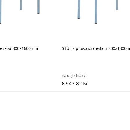
 deskou 800x1600 mm
STŮL s plovoucí deskou 800x1800
na objednávku
6 947.82 Kč