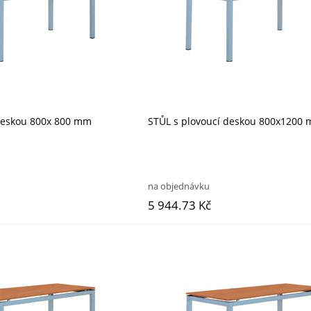
 deskou 800x 800 mm
STŮL s plovoucí deskou 800x1200
na objednávku
5 944.73 Kč