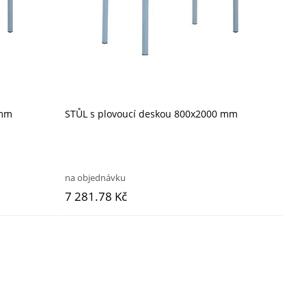
 mm
STŮL s plovoucí deskou 800x2000 mm
na objednávku
7 281.78 Kč