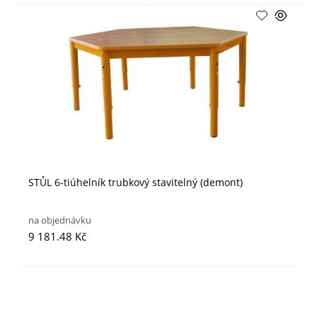
STŮL 6-tiúhelník trubkový stavitelný (demont)
na objednávku
9 181.48 Kč