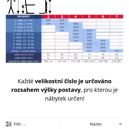
Každé
velikostní číslo je určováno
rozsahem výšky postavy
, pro kterou je
nábytek určen!
Filtr