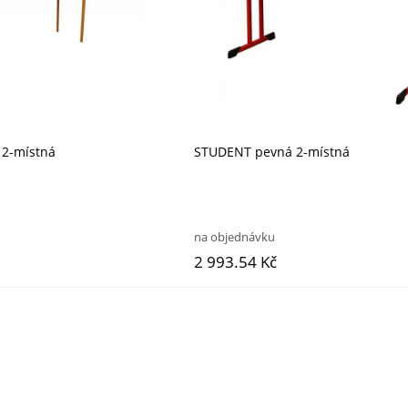
2-místná
STUDENT pevná 2-místná
na objednávku
2 993.54 Kč