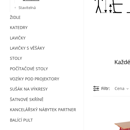
Stavitelná
ŽIDLE
KATEDRY
LAVIČKY
LAVIČKY S VĚŠÁKY
STOLY
Každ
POČÍTAČOVÉ STOLY
VOZÍKY POD PROJEKTORY
Filtr
Cena
SUŠÁK NA VÝKRESY
ŠATNOVÉ SKŘÍNĚ
KANCELÁŘSKÝ NÁBYTEK PARTNER
BALÍCÍ PULT