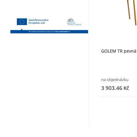
GOLEM TR pevná 
na objednávku
3 903.46 Kč