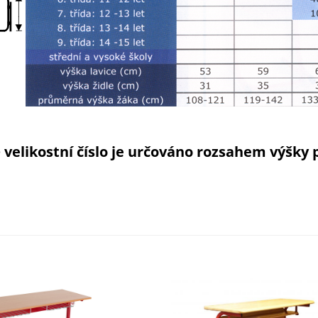
é
velikostní číslo je určováno rozsahem výšky 