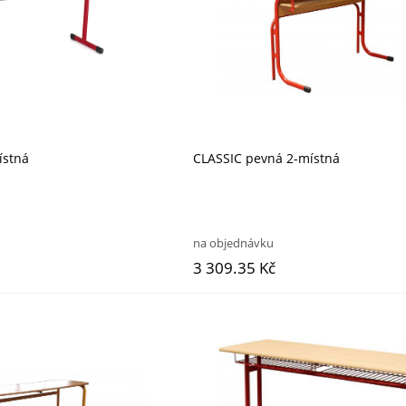
ístná
CLASSIC pevná 2-místná
na objednávku
3 309.35 Kč