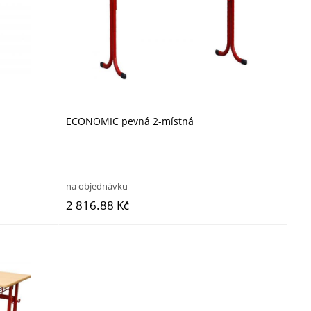
ECONOMIC pevná 2-místná
na objednávku
2 816.88 Kč