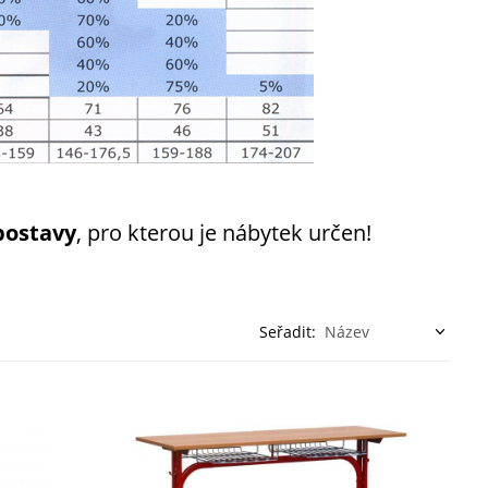
postavy
, pro kterou je nábytek určen!
Seřadit: