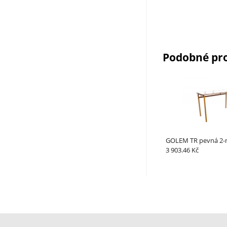
Podobné pr
GOLEM TR pevná 2-
3 903.46 Kč