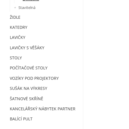
Stavitelná
ŽIDLE
KATEDRY
LAVIČKY
LAVIČKY S VĚŠÁKY
STOLY
POČÍTAČOVÉ STOLY
VOZÍKY POD PROJEKTORY
SUŠÁK NA VÝKRESY
ŠATNOVÉ SKŘÍNĚ
KANCELÁŘSKÝ NÁBYTEK PARTNER
BALÍCÍ PULT