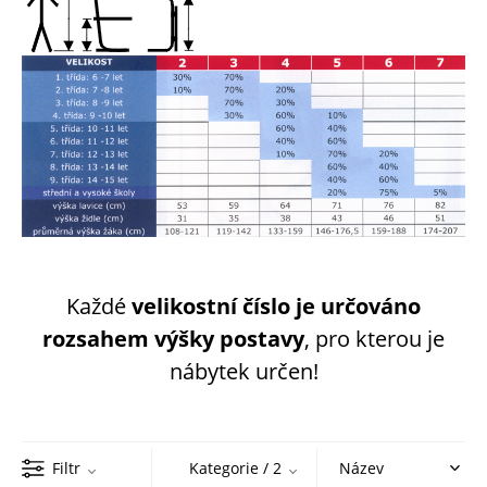
Každé
velikostní číslo je určováno
rozsahem výšky postavy
, pro kterou je
nábytek určen!
Filtr
Kategorie
/ 2