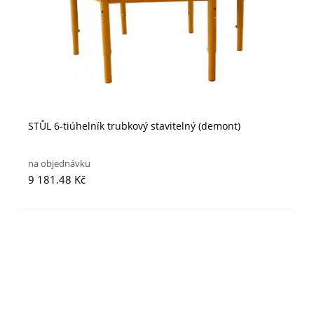
STŮL 6-tiúhelník trubkový stavitelný (demont)
na objednávku
9 181.48 Kč