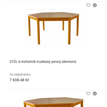
STŮL 6-tiúhelník trubkový pevný (demont)
na objednávku
7 608.48 Kč