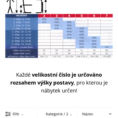
Každé
velikostní číslo je určováno
rozsahem výšky postavy
, pro kterou je
nábytek určen!
Filtr
Kategorie
/ 2