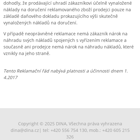
dohodly, že prodávající uhradí zákazníkovi účelně vynaložené
náklady na doručení reklamovaného zboží prodejci pouze na
základě daňového dokladu prokazujícího výši skutečně
vynaložených nákladů na doručení.
V případě neoprávněné reklamace nemá zákazník nárok na
náhradu svých nákladů spojených s vyřízením reklamace a
současně ani prodejce nemá nárok na náhradu nákladů, které
vznikly na jeho straně.
Tento Reklamační řád nabývá platnosti a účinnosti dnem 1.
4.2017
Copyright © 2025 DINA, Všechna práva vyhrazena
dina@dina.cz
| tel: +420 556 754 130, mob.: +420 605 215
326