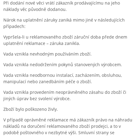
Při dodání nové věci vrátí zákazník prodávajícímu na jeho
náklady věc původně dodanou.
Nárok na uplatnění záruky zaniká mimo jiné v následujících
případech:
Vypršela-li u reklamovaného zboží záruční doba přede dnem
uplatnění reklamace – záruka zanikla.
Vada vznikla nevhodným používáním zboží.
Vada vznikla nedodržením pokynů stanovených výrobcem.
Vada vznikla neodbornou instalací, zacházením, obsluhou,
manipulací nebo zanedbáním péče o zboží.
Vada vznikla provedením neoprávněného zásahu do zboží či
jiných úprav bez svolení výrobce.
Zboží bylo poškozeno živly.
V případě oprávněné reklamace má zákazník právo na náhradu
nákladů na doručení reklamovaného zboží prodejci, a to v
podobě poštovného v nezbytné výši. Smluvní strany se