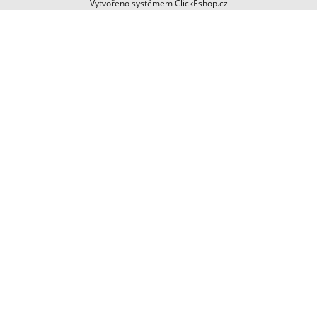
Vytvořeno systémem ClickEshop.cz