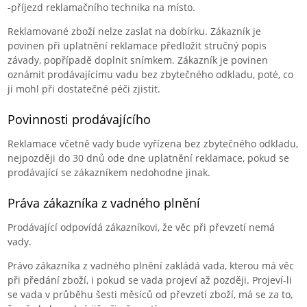
-
příjezd reklamačního technika na místo
.
Reklamované zboží nelze zaslat na dobírku. Zákazník je
povinen při uplatnění reklamace předložit stručný popis
závady,
popřípadě doplnit snímkem
. Zákazník je povinen
oznámit prodávajícímu vadu bez zbytečného odkladu, poté, co
ji mohl při dostatečné péči zjistit.
Povinnosti prodávajícího
Reklamace včetně vady bude vyřízena bez zbytečného odkladu,
nejpozději do 30 dnů ode dne uplatnění reklamace, pokud se
prodávající se zákazníkem nedohodne jinak.
Práva zákazníka z vadného plnění
Prodávající odpovídá zákazníkovi, že věc při převzetí nemá
vady.
Právo zákazníka z vadného plnění zakládá vada, kterou má věc
při předání zboží, i pokud se vada projeví až později. Projeví-li
se vada v průběhu šesti měsíců od převzetí zboží, má se za to,