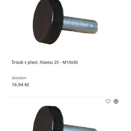
Šroub s plast. hlavou 25 - M10x30
skladem
16.94 Kč