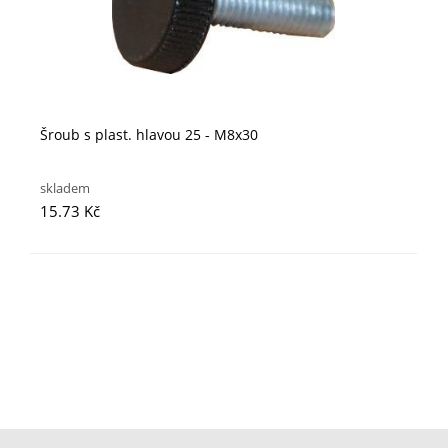
Šroub s plast. hlavou 25 - M8x30
skladem
15.73 Kč