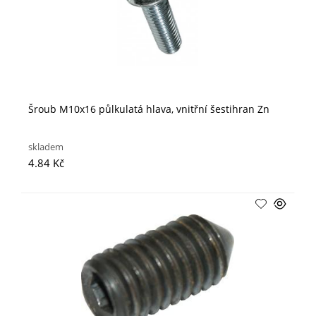
Šroub M10x16 půlkulatá hlava, vnitřní šestihran Zn
skladem
4.84 Kč