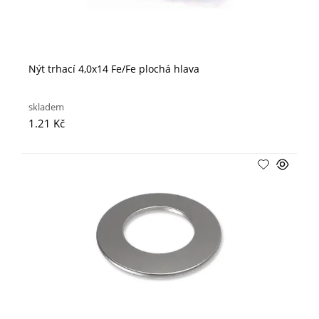
Nýt trhací 4,0x14 Fe/Fe plochá hlava
skladem
1.21 Kč