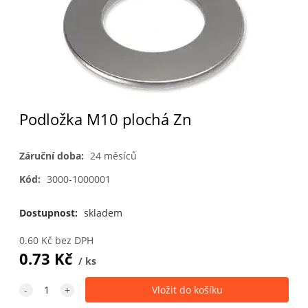
Podložka M10 plochá Zn
Záruční doba:
24 měsíců
Kód:
3000-1000001
Dostupnost:
skladem
0.60
Kč
bez DPH
0.73
Kč
ks