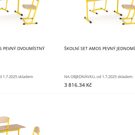
S PEVNÝ DVOUMÍSTNÝ
ŠKOLNÍ SET AMOS PEVNÝ JEDNOM
 1.7.2025 skladem
NA OBJEDNÁVKU, od 1.7.2025 skladem
3 816.34 Kč