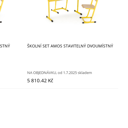
ÍSTNÝ
ŠKOLNÍ SET AMOS STAVITELNÝ DVOUMÍSTNÝ
NA OBJEDNÁVKU, od 1.7.2025 skladem
5 810.42 Kč