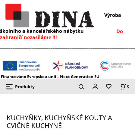
Výroba
školního a kancelářského nábytku
Do
zahraničí nezasíláme !!!
________________________________________________________________
Financováno Evropskou unií – Next Generation EU
Produkty
0
KUCHYŇKY, KUCHYŇSKÉ KOUTY A
CVIČNÉ KUCHYNĚ