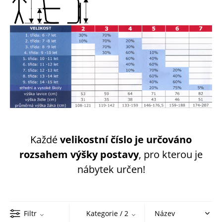
Každé
velikostní číslo je určováno
rozsahem výšky postavy
, pro kterou je
nábytek určen!
Filtr
Kategorie
/ 2