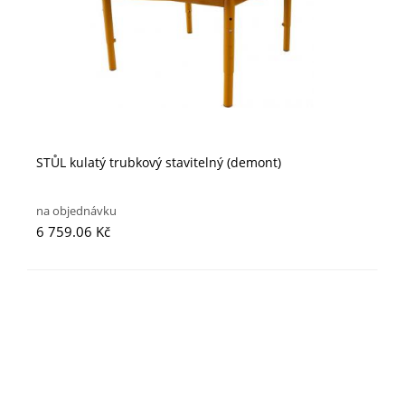
STŮL kulatý trubkový stavitelný (demont)
na objednávku
6 759.06 Kč