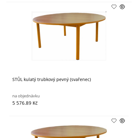
STŮL kulatý trubkový pevný (svařenec)
na objednávku
5 576.89 Kč