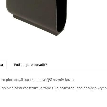
tu
Potřebujete poradit?
 pro plochoovál 34x15 mm (vnější rozměr kovu).
ě dolních částí konstrukcí a zamezuje poškození podlahových krytin