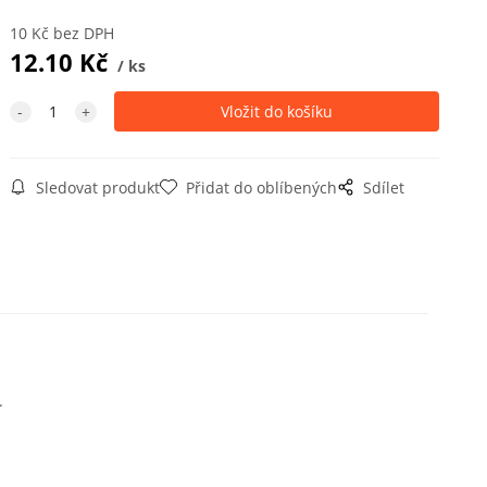
10
Kč
bez DPH
12.10
Kč
ks
Sledovat produkt
Přidat do oblíbených
Sdílet
.