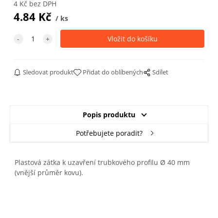
4
Kč
bez DPH
4.84
Kč
ks
Sledovat produkt
Přidat do oblíbených
Sdílet
Popis produktu
Potřebujete poradit?
Plastová zátka k uzavření trubkového profilu Ø 40 mm
(vnější průměr kovu).