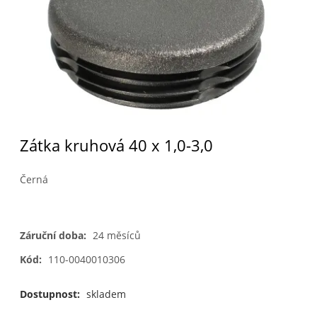
Zátka kruhová 40 x 1,0-3,0
Černá
Záruční doba:
24 měsíců
Kód:
110-0040010306
Dostupnost:
skladem