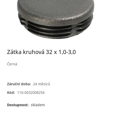
Zátka kruhová 32 x 1,0-3,0
Černá
Záruční doba:
24 měsíců
Kód:
110-0032008256
Dostupnost:
skladem