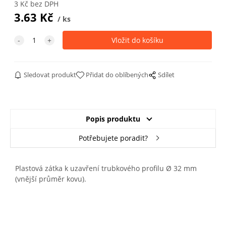
3
Kč
bez DPH
3.63
Kč
ks
Sledovat produkt
Přidat do oblíbených
Sdílet
Popis produktu
Potřebujete poradit?
Plastová zátka k uzavření trubkového profilu Ø 32 mm
(vnější průměr kovu).