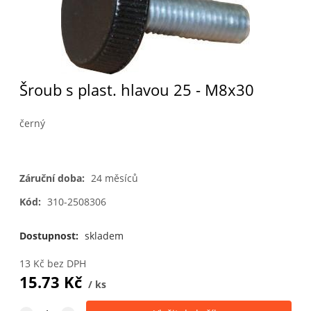
Šroub s plast. hlavou 25 - M8x30
černý
Záruční doba:
24 měsíců
Kód:
310-2508306
Dostupnost:
skladem
13
Kč
bez DPH
15.73
Kč
ks