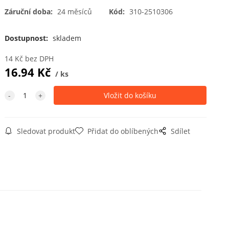
Záruční doba:
24 měsíců
Kód:
310-2510306
Dostupnost:
skladem
14
Kč
bez DPH
16.94
Kč
ks
Sledovat produkt
Přidat do oblíbených
Sdílet