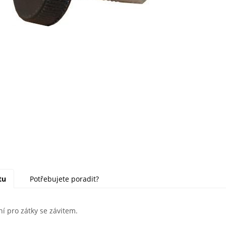
tu
Potřebujete poradit?
ní pro zátky se závitem.