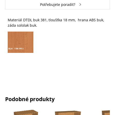
Potřebujete poradit?
Materiál DTDL buk 381, tloušťka 18 mm, hrana ABS buk,
záda sololak buk.
Podobné produkty