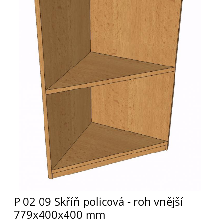
P 02 09 Skříň policová - roh vnější
779x400x400 mm