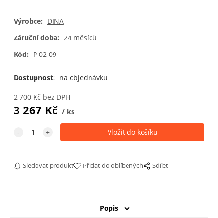
Výrobce:
DINA
Záruční doba:
24 měsíců
Kód:
P 02 09
Dostupnost:
na objednávku
2 700
Kč
bez DPH
3 267
Kč
ks
Sledovat produkt
Přidat do oblíbených
Sdílet
Popis