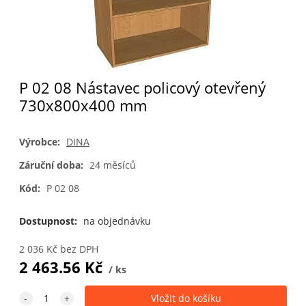
P 02 08 Nástavec policový otevřený
730x800x400 mm
Výrobce:
DINA
Záruční doba:
24 měsíců
Kód:
P 02 08
Dostupnost:
na objednávku
2 036
Kč
bez DPH
2 463.56
Kč
ks