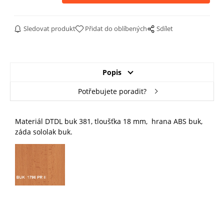
Sledovat produkt
Přidat do oblíbených
Sdílet
Popis
Potřebujete poradit?
Materiál DTDL buk 381, tloušťka 18 mm, hrana ABS buk,
záda sololak buk.