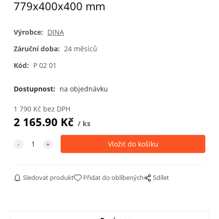
779x400x400 mm
Výrobce:
DINA
Záruční doba:
24 měsíců
Kód:
P 02 01
Dostupnost:
na objednávku
1 790
Kč
bez DPH
2 165.90
Kč
ks
Sledovat produkt
Přidat do oblíbených
Sdílet