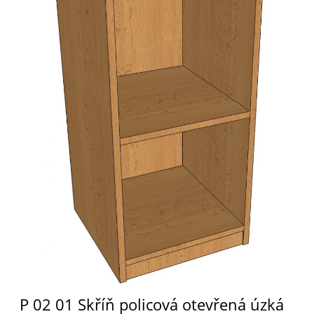
P 02 01 Skříň policová otevřená úzká