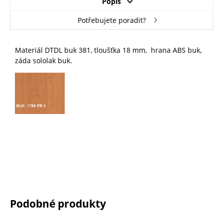
Popis
Potřebujete poradit?
Materiál DTDL buk 381, tloušťka 18 mm, hrana ABS buk,
záda sololak buk.
Podobné produkty