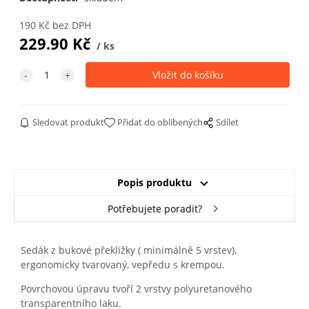
190
Kč
bez DPH
229.90
Kč
ks
Sledovat produkt
Přidat do oblíbených
Sdílet
Popis produktu
Potřebujete poradit?
Sedák z bukové překližky ( minimálně 5 vrstev),
ergonomicky tvarovaný, vepředu s krempou.
Povrchovou úpravu tvoří 2 vrstvy polyuretanového
transparentního laku.