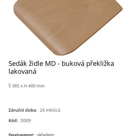
Sedák židle MD - buková překližka
lakovaná
Š 385 x H 400 mm
Záruční doba:
24 měsíců
Kód:
D009
Dostupnost:
skladem