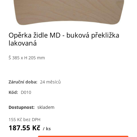
Opěrka židle MD - buková překližka
lakovaná
Š 385 x H 205 mm
Záruční doba:
24 měsíců
Kód:
D010
Dostupnost:
skladem
155
Kč
bez DPH
187.55
Kč
ks