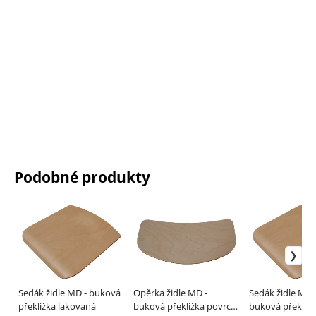
Podobné produkty
Sedák židle MD - buková
Opěrka židle MD -
Sedák židle MINI
překližka lakovaná
buková překližka povrch
buková překližk