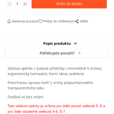
Sledovat produkt
Přidat do oblíbených
Sdílet
Popis produktu
Potřebujete poradit?
Zádová opěrka z bukové překližky ( minimálně 5 vrstev),
ergonomicky tvarovaná, horní okraj zaoblený.
Povrchovou úpravu tvoří 2 vrstvy polyuretanového
transparentního laku.
Dodává se bez vrtání.
Tato velikost opěrky je určena pro židle pevné velikosti 5, 6 a
pro židle stavitelné velikosti 4-6, 5-7.