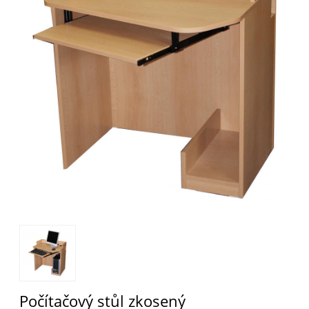
Počítačový stůl zkosený