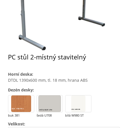
PC stůl 2-místný stavitelný
Horní deska
:
DTDL 1390x600 mm, tl. 18 mm, hrana ABS
Dezén desky
:
buk 381
šedá U708
bílá W980 ST
Velikost
: