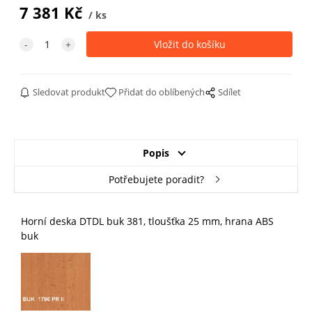
7 381
Kč
ks
Sledovat produkt
Přidat do oblíbených
Sdílet
Popis
Potřebujete poradit?
Horní deska DTDL buk 381, tloušťka 25 mm, hrana ABS
buk