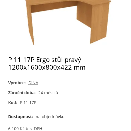
P 11 17P Ergo stůl pravý
1200x1600x800x422 mm
Výrobce:
DINA
Záruční doba:
24 měsíců
Kód:
P 11 17P
Dostupnost:
na objednávku
6 100
Kč
bez DPH