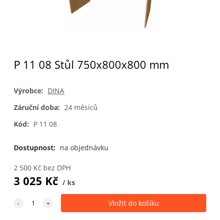
P 11 08 Stůl 750x800x800 mm
Výrobce:
DINA
Záruční doba:
24 měsíců
Kód:
P 11 08
Dostupnost:
na objednávku
2 500
Kč
bez DPH
3 025
Kč
ks