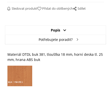
Sledovat produkt
Přidat do oblíbených
Sdílet
Popis
Potřebujete poradit?
Materiál DTDL buk 381, tloušťka 18 mm, horní deska tl. 25
mm, hrana ABS buk