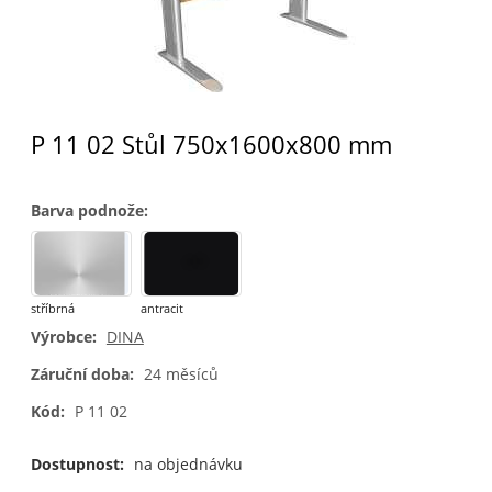
P 11 02 Stůl 750x1600x800 mm
Barva podnože
:
stříbrná
antracit
Výrobce:
DINA
Záruční doba:
24 měsíců
Kód:
P 11 02
Dostupnost:
na objednávku