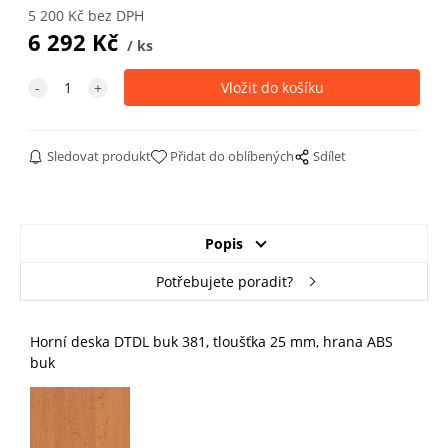
5 200
Kč
bez DPH
6 292
Kč
ks
Sledovat produkt
Přidat do oblíbených
Sdílet
Popis
Potřebujete poradit?
Horní deska DTDL buk 381, tloušťka 25 mm, hrana ABS
buk