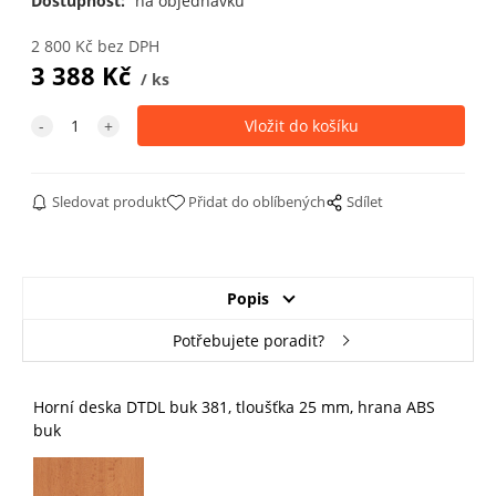
Dostupnost:
na objednávku
2 800
Kč
bez DPH
3 388
Kč
ks
Sledovat produkt
Přidat do oblíbených
Sdílet
Popis
Potřebujete poradit?
Horní deska DTDL buk 381, tloušťka 25 mm, hrana ABS
buk