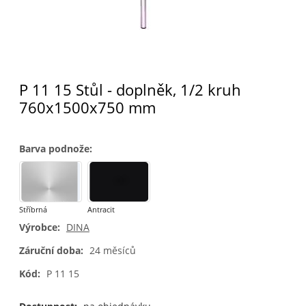
P 11 15 Stůl - doplněk, 1/2 kruh
760x1500x750 mm
Barva podnože
:
Stříbrná
Antracit
Výrobce:
DINA
Záruční doba:
24 měsíců
Kód:
P 11 15