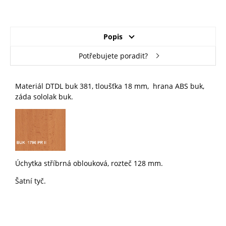
Popis
Potřebujete poradit?
Materiál DTDL buk 381, tloušťka 18 mm, hrana ABS buk,
záda sololak buk.
Úchytka stříbrná oblouková, rozteč 128 mm.
Šatní tyč.