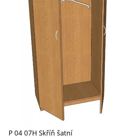
P 04 07H Skříň šatní