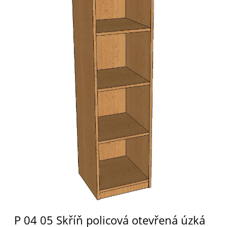
P 04 05 Skříň policová otevřená úzká