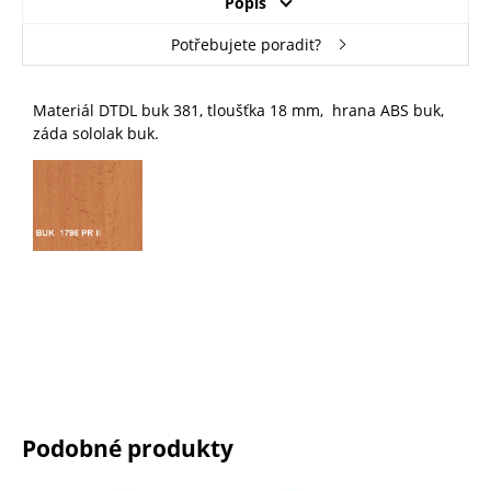
Popis
Potřebujete poradit?
Materiál DTDL buk 381, tloušťka 18 mm, hrana ABS buk,
záda sololak buk.
Podobné produkty