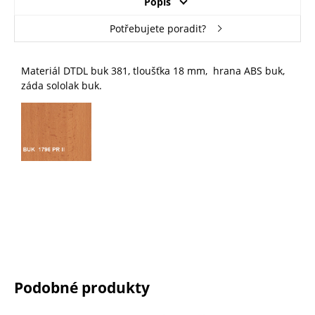
Popis
Potřebujete poradit?
Materiál DTDL buk 381, tloušťka 18 mm, hrana ABS buk,
záda sololak buk.
Podobné produkty