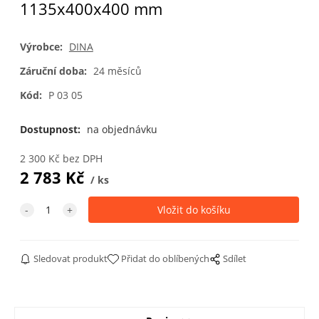
1135x400x400 mm
Výrobce:
DINA
Záruční doba:
24 měsíců
Kód:
P 03 05
Dostupnost:
na objednávku
2 300
Kč
bez DPH
2 783
Kč
ks
Sledovat produkt
Přidat do oblíbených
Sdílet