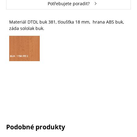
Potřebujete poradit?
Materiál DTDL buk 381, tloušťka 18 mm, hrana ABS buk,
záda sololak buk.
Podobné produkty