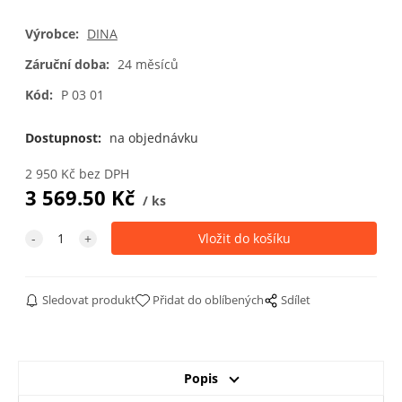
Výrobce:
DINA
Záruční doba:
24 měsíců
Kód:
P 03 01
Dostupnost:
na objednávku
2 950
Kč
bez DPH
3 569.50
Kč
ks
Sledovat produkt
Přidat do oblíbených
Sdílet
Popis