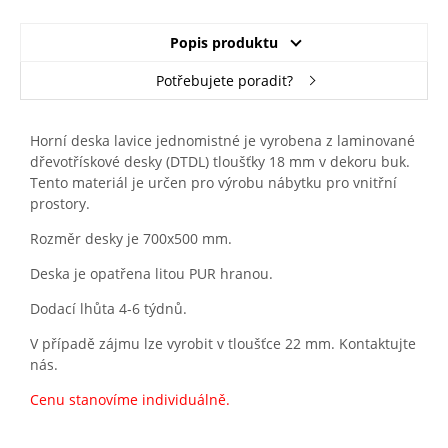
Popis produktu
Potřebujete poradit?
Horní deska lavice jednomistné je vyrobena z laminované
dřevotřískové desky (DTDL) tloušťky 18 mm v dekoru buk.
Tento materiál je určen pro výrobu nábytku pro vnitřní
prostory.
Rozměr desky je 700x500 mm.
Deska je opatřena litou PUR hranou.
Dodací lhůta 4-6 týdnů.
V případě zájmu lze vyrobit v tloušťce 22 mm. Kontaktujte
nás.
Cenu stanovíme individuálně.