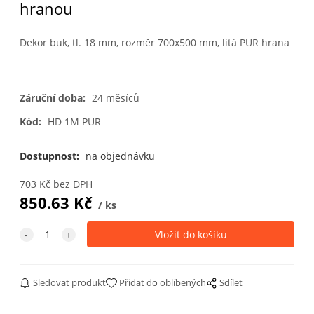
hranou
Dekor buk, tl. 18 mm, rozměr 700x500 mm, litá PUR hrana
Záruční doba:
24 měsíců
Kód:
HD 1M PUR
Dostupnost:
na objednávku
703
Kč
bez DPH
850.63
Kč
ks
Sledovat produkt
Přidat do oblíbených
Sdílet