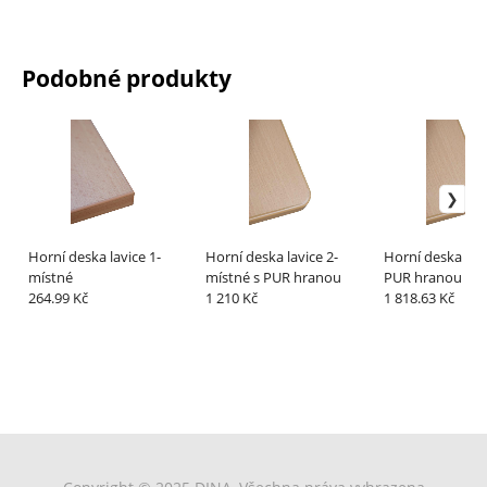
Podobné produkty
Horní deska lavice 1-
Horní deska lavice 2-
Horní deska kat
místné
místné s PUR hranou
PUR hranou
264.99 Kč
1 210 Kč
1 818.63 Kč