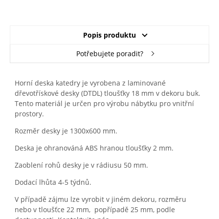
Popis produktu
Potřebujete poradit?
Horní deska katedry je vyrobena z laminované
dřevotřískové desky (DTDL) tloušťky 18 mm v dekoru buk.
Tento materiál je určen pro výrobu nábytku pro vnitřní
prostory.
Rozměr desky je 1300x600 mm.
Deska je ohranováná ABS hranou tloušťky 2 mm.
Zaoblení rohů desky je v rádiusu 50 mm.
Dodací lhůta 4-5 týdnů.
V případě zájmu lze vyrobit v jiném dekoru, rozměru
nebo v tloušťce 22 mm, popřípadě 25 mm, podle