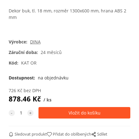
Dekor buk, tl. 18 mm, rozměr 1300x600 mm, hrana ABS 2
mm
Výrobce:
DINA
Záruční doba:
24 měsíců
Kód:
KAT OR
Dostupnost:
na objednávku
726
Kč
bez DPH
878.46
Kč
ks
Sledovat produkt
Přidat do oblíbených
Sdílet