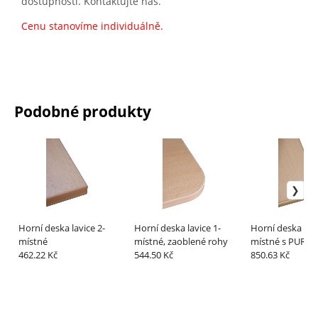
dostupnosti. Kontaktujte nás.
Cenu stanovíme individuálně.
Podobné produkty
Horní deska lavice 2-
Horní deska lavice 1-
Horní deska lavi
místné
místné, zaoblené rohy
místné s PUR h
462.22 Kč
544.50 Kč
850.63 Kč