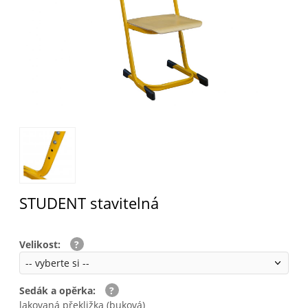
STUDENT stavitelná
Velikost
:
Sedák a opěrka
:
lakovaná překližka (buková)