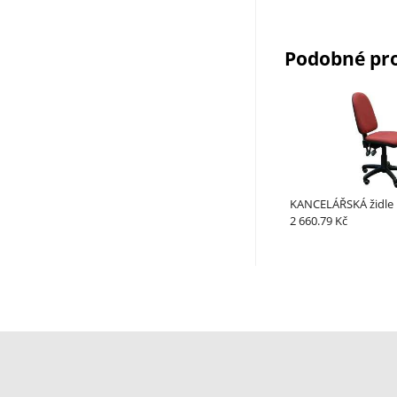
Podobné pr
KANCELÁŘSKÁ židle
2 660.79 Kč