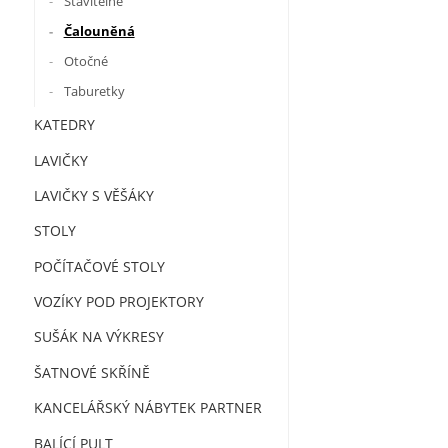
Stavitelné
Čalouněná
Otočné
Taburetky
KATEDRY
LAVIČKY
LAVIČKY S VĚŠÁKY
STOLY
POČÍTAČOVÉ STOLY
VOZÍKY POD PROJEKTORY
SUŠÁK NA VÝKRESY
ŠATNOVÉ SKŘÍNĚ
KANCELÁŘSKÝ NÁBYTEK PARTNER
BALÍCÍ PULT