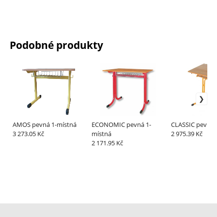
Podobné produkty
AMOS pevná 1-místná
ECONOMIC pevná 1-
CLASSIC pevná 
3 273.05 Kč
místná
2 975.39 Kč
2 171.95 Kč