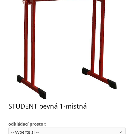
STUDENT pevná 1-místná
odkládací prostor
: