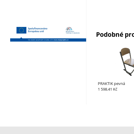
Podobné pr
PRAKTIK pevná
1 598.41 Kč