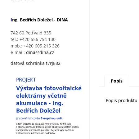
I
ng. Bedřich Doležel - DINA
742 60 Petřvald 335
tel.: +420 556 754 130
mob.: +420 605 215 326
e-mail:
dina@dina.cz
datová schránka t7rj882
Popis
Popis produktu