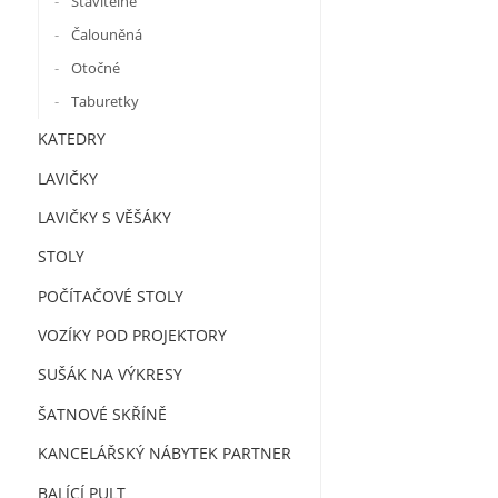
Stavitelné
Čalouněná
Otočné
Taburetky
KATEDRY
LAVIČKY
LAVIČKY S VĚŠÁKY
STOLY
POČÍTAČOVÉ STOLY
VOZÍKY POD PROJEKTORY
SUŠÁK NA VÝKRESY
ŠATNOVÉ SKŘÍNĚ
KANCELÁŘSKÝ NÁBYTEK PARTNER
BALÍCÍ PULT