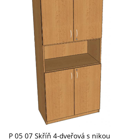
P 05 07 Skříň 4-dveřová s nikou