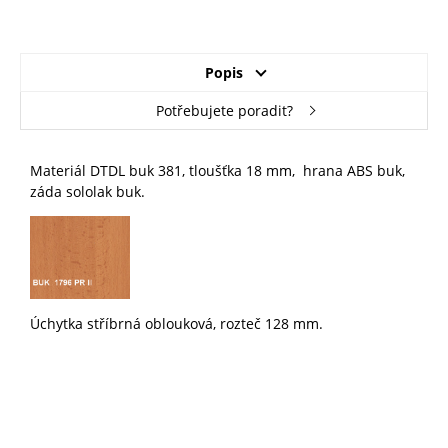
Popis
Potřebujete poradit?
Materiál DTDL buk 381, tloušťka 18 mm, hrana ABS buk,
záda sololak buk.
Úchytka stříbrná oblouková, rozteč 128 mm.