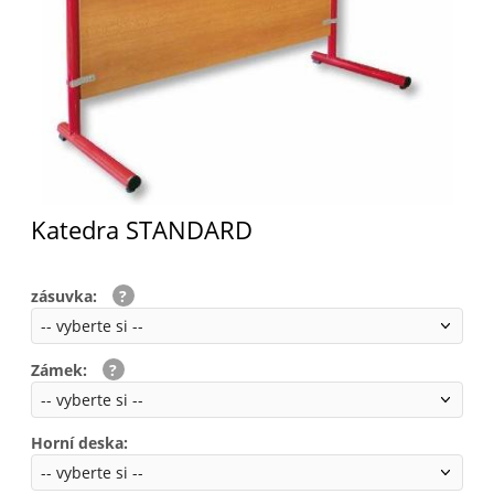
Katedra STANDARD
zásuvka
:
Zámek
:
Horní deska
: