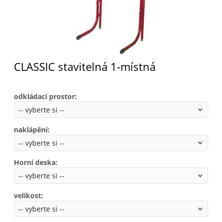
CLASSIC stavitelná 1-místná
odkládací prostor
:
naklápění
:
Horní deska
:
velikost
: